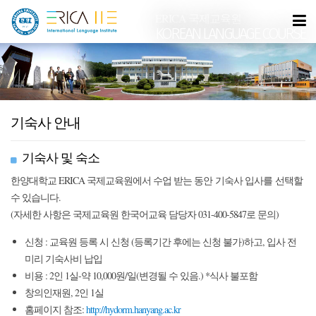
ERICA 국제교육원
KOREAN LANGUAGE COURSE
기숙사 안내
기숙사 및 숙소
한양대학교 ERICA 국제교육원에서 수업 받는 동안 기숙사 입사를 선택할
수 있습니다.
(자세한 사항은 국제교육원 한국어교육 담당자 031-400-5847로 문의)
신청 : 교육원 등록 시 신청 (등록기간 후에는 신청 불가)하고, 입사 전
미리 기숙사비 납입
비용 : 2인 1실-약 10,000원/일(변경될 수 있음.) *식사 불포함
창의인재원, 2인 1실
홈페이지 참조:
http://hydorm.hanyang.ac.kr