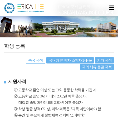
ERICA 국제교육원
KOREAN LANGUAGE COURSE
학생 등록
중국 국적
국내 체류 비자 소지자(F-1~6)
기타 국적
국외 체류 몽골 국적
지원자격
① 고등학교 졸업 이상 또는 그와 동등한 학력을 가진 자
② 고등학교 졸업 3년 이내의 2002년 이후 출생자,
대학교 졸업 3년 이내의 2000년 이후 출생자
③ 학생 평균 성적 C이상, 과락 과목은 2과목 미만이어야 함
④ 본인 및 부모에게 불법체류 경력이 없어야 함