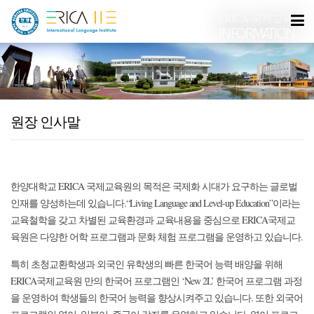
ERICA 국제교육원
INFORMATION
원장 인사말
한양대학교 ERICA 국제교육원의 목적은 국제화 시대가 요구하는 글로벌
인재를 양성하는데 있습니다.“Living Language and Level-up Education”이라는
교육철학을 갖고 차별된 교육환경과 교육내용을 중심으로 ERICA국제교
육원은 다양한 어학 프로그램과 문화 체험 프로그램을 운영하고 있습니다.
특히 초청교환학생과 외국인 유학생의 빠른 한국어 능력 배양을 위해
ERICA국제교육원 만의 한국어 프로그램인 ‘New 2L’ 한국어 프로그램 과정
을 운영하여 학생들의 한국어 능력을 향상시켜주고 있습니다. 또한 외국어