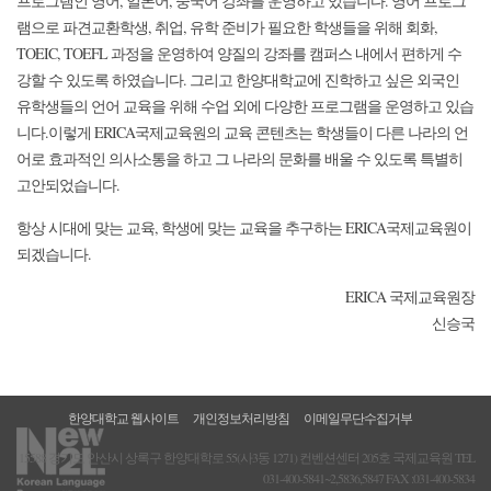
프로그램인 영어, 일본어, 중국어 강좌를 운영하고 있습니다. 영어 프로그
램으로 파견교환학생, 취업, 유학 준비가 필요한 학생들을 위해 회화,
TOEIC, TOEFL 과정을 운영하여 양질의 강좌를 캠퍼스 내에서 편하게 수
강할 수 있도록 하였습니다. 그리고 한양대학교에 진학하고 싶은 외국인
유학생들의 언어 교육을 위해 수업 외에 다양한 프로그램을 운영하고 있습
니다.이렇게 ERICA국제교육원의 교육 콘텐츠는 학생들이 다른 나라의 언
어로 효과적인 의사소통을 하고 그 나라의 문화를 배울 수 있도록 특별히
고안되었습니다.
항상 시대에 맞는 교육, 학생에 맞는 교육을 추구하는 ERICA국제교육원이
되겠습니다.
ERICA 국제교육원장
신승국
한양대학교 웹사이트
개인정보처리방침
이메일무단수집거부
15588 경기도 안산시 상록구 한양대학로 55(사3동 1271) 컨벤션센터 205호 국제교육원 TEL
031-400-5841~2,5836,5847 FAX :031-400-5834