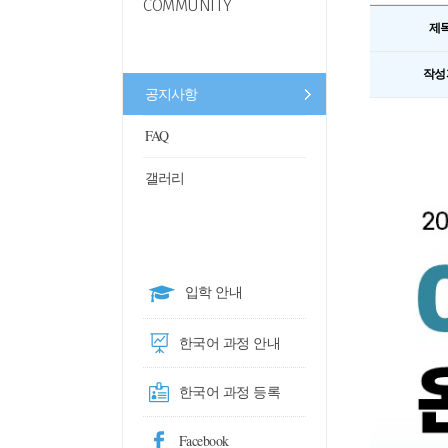
COMMUNITY
제
작성
공지사항
FAQ
갤러리
입학 안내
한국어 과정 안내
한국어 과정 등록
Facebook