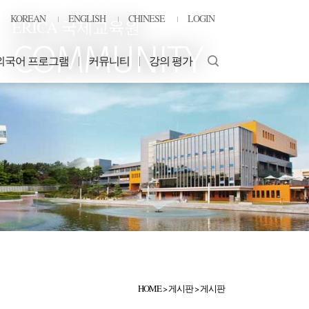
KOREAN
ENGLISH
CHINESE
LOGIN
ERICA 국제교육원
COMMUNITY
외국어 프로그램
커뮤니티
강의 평가
HOME
>
게시판
>
게시판