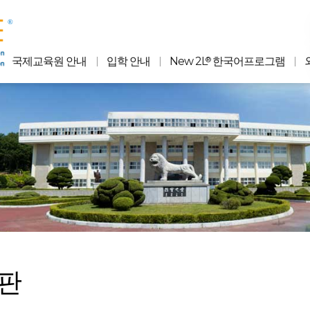
®
®
국제교육원 안내
입학 안내
New 2L
한국어프로그램
판