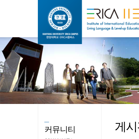
게시
커뮤니티