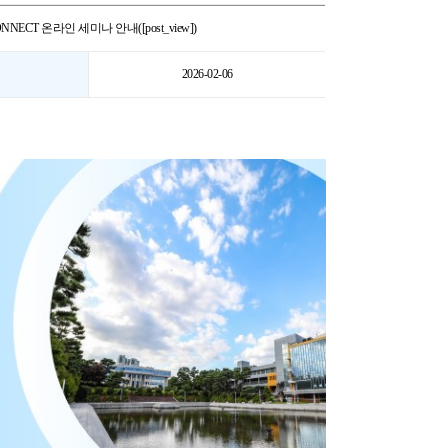
ONNECT 온라인 세미나 안내
([post_view])
2026-02-06